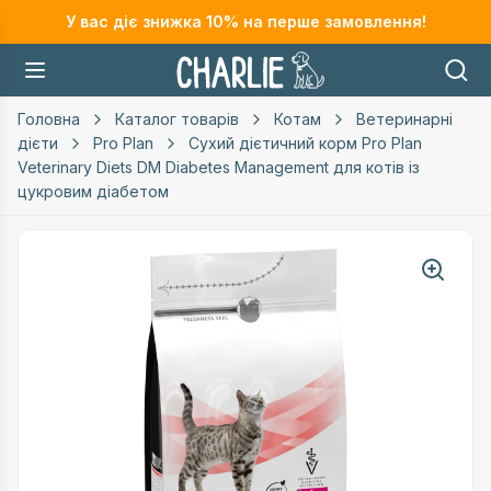
У вас діє знижка
10
% на перше замовлення!
Головна
Каталог товарів
Котам
Ветеринарні
дієти
Pro Plan
Сухий дієтичний корм Pro Plan
Veterinary Diets DM Diabetes Management для котів із
цукровим діабетом