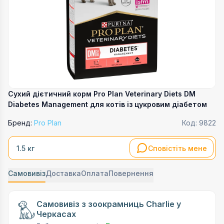
Сухий дієтичний корм Pro Plan Veterinary Diets DM
Diabetes Management для котів із цукровим діабетом
Бренд:
Pro Plan
Код:
9822
Сповістіть мене
1.5 кг
Самовивіз
Доставка
Оплата
Повернення
Самовивіз з зоокрамниць Charlie у
Черкасах