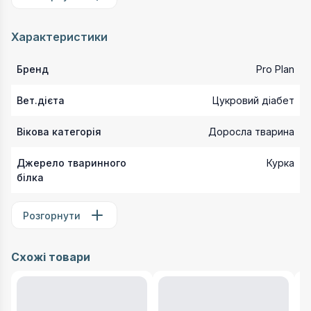
Характеристики
Бренд
Pro Plan
Вет.дієта
Цукровий діабет
Вікова категорія
Доросла тварина
Джерело тваринного
Курка
білка
Розгорнути
Схожі товари