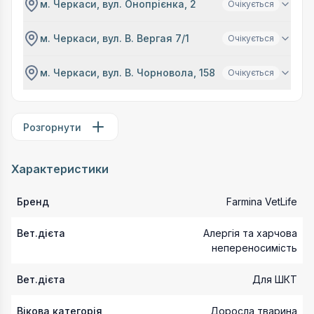
м. Черкаси, вул. Онопрієнка, 2
Очікується
м. Черкаси, вул. В. Вергая 7/1
Очікується
м. Черкаси, вул. В. Чорновола, 158
Очікується
Розгорнути
Характеристики
Бренд
Farmina VetLife
Вет.дієта
Алергія та харчова
непереносимість
Вет.дієта
Для ШКТ
Вікова категорія
Доросла тварина