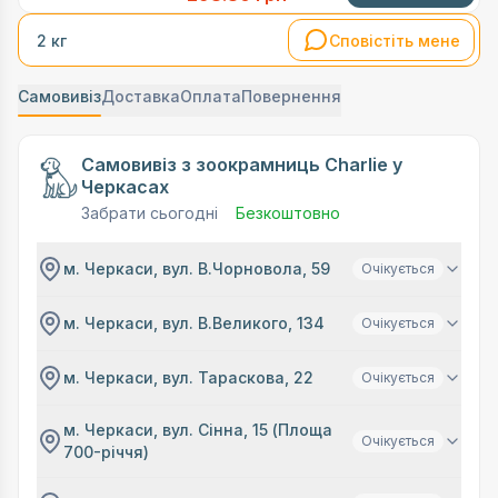
Сповістіть мене
2 кг
Самовивіз
Доставка
Оплата
Повернення
Самовивіз з зоокрамниць Charlie у
Черкасах
Забрати сьогодні
Безкоштовно
м. Черкаси, вул. В.Чорновола, 59
Очікується
м. Черкаси, вул. В.Великого, 134
Очікується
м. Черкаси, вул. Тараскова, 22
Очікується
м. Черкаси, вул. Сінна, 15 (Площа
Очікується
700-річчя)