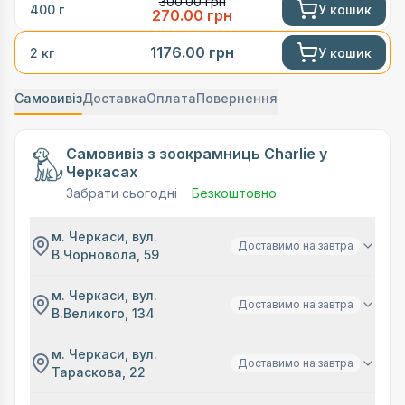
300.00
грн
У кошик
400 г
270.00
грн
1176.00
грн
У кошик
2 кг
Самовивіз
Доставка
Оплата
Повернення
Самовивіз з зоокрамниць Charlie у
Черкасах
Забрати сьогодні
Безкоштовно
м. Черкаси, вул.
Доставимо на завтра
В.Чорновола, 59
м. Черкаси, вул.
Доставимо на завтра
В.Великого, 134
м. Черкаси, вул.
Доставимо на завтра
Тараскова, 22