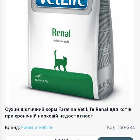
Сухий дієтичний корм Farmina Vet Life Renal для котів
при хронічній нирковій недостатності
Бренд:
Farmina VetLife
Код:
160-384