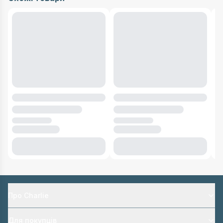
Про Charlie
Для покупців