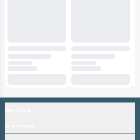
Про Charlie
Для покупців