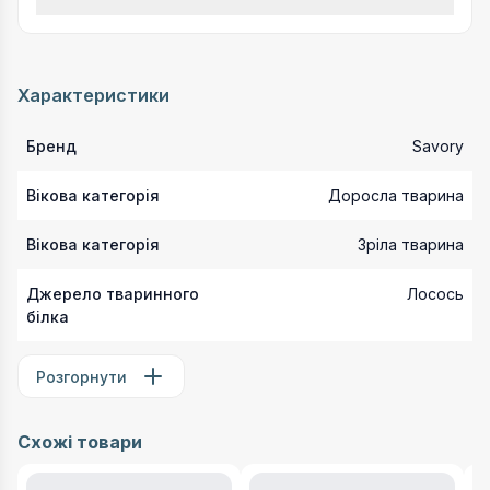
Характеристики
Бренд
Savory
Вікова категорія
Доросла тварина
Вікова категорія
Зріла тварина
Джерело тваринного
Лосось
білка
Розгорнути
Схожі товари