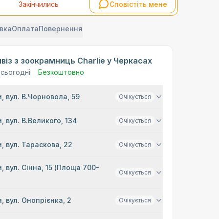
Закінчились
Сповістіть мене
вка
Оплата
Повернення
віз з зоокрамниць Charlie у Черкасах
 сьогодні
Безкоштовно
, вул. В.Чорновола, 59
Очікується
, вул. В.Великого, 134
Очікується
, вул. Тараскова, 22
Очікується
, вул. Сінна, 15 (Площа 700-
Очікується
, вул. Онопрієнка, 2
Очікується