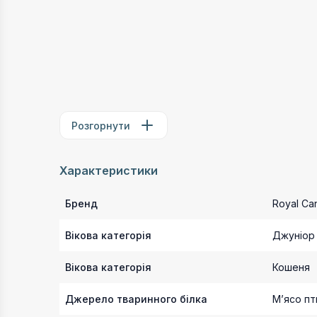
Розгорнути
Характеристики
Бренд
Royal Ca
Вікова категорія
Джуніор
Вікова категорія
Кошеня
Джерело тваринного білка
Мʼясо пт