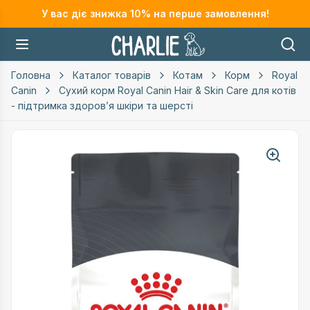
У вас діє знижка
10
% на перше замовлення!
Головна
Каталог товарів
Котам
Корм
Royal
Canin
Сухий корм Royal Canin Hair & Skin Care для котів
- підтримка здоров’я шкіри та шерсті