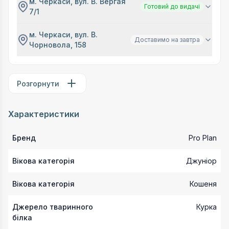
м. Черкаси, вул. В. Вергая
Готовий до видачі
7/1
м. Черкаси, вул. В.
Доставимо на завтра
Чорновола, 158
Розгорнути
Характеристики
Бренд
Pro Plan
Вікова категорія
Джуніор
Вікова категорія
Кошеня
Джерело тваринного
Курка
білка