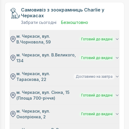
Самовивіз з зоокрамниць Charlie у
Черкасах
Забрати сьогодні
Безкоштовно
м. Черкаси, вул.
Готовий до видачі
В.Чорновола, 59
м. Черкаси, вул. В.Великого,
Готовий до видачі
134
м. Черкаси, вул.
Доставимо на завтра
Тараскова, 22
м. Черкаси, вул. Сінна, 15
Готовий до видачі
(Площа 700-річчя)
м. Черкаси, вул.
Готовий до видачі
Онопрієнка, 2