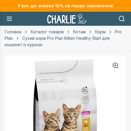
У вас діє знижка
10
% на перше замовлення!
Головна
Каталог товарів
Котам
Корм
Pro
Plan
Сухий корм Pro Plan Kitten Healthy Start для
кошенят із куркою