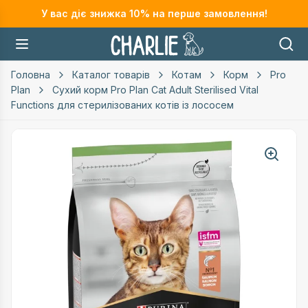
У вас діє знижка
10
% на перше замовлення!
Головна
Каталог товарів
Котам
Корм
Pro
Plan
Сухий корм Pro Plan Cat Adult Sterilised Vital
Functions для стерилізованих котів із лососем