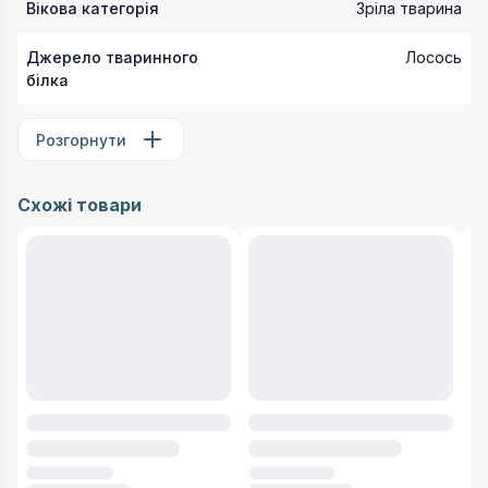
Вікова категорія
Зріла тварина
Джерело тваринного
Лосось
білка
Розгорнути
Схожі товари