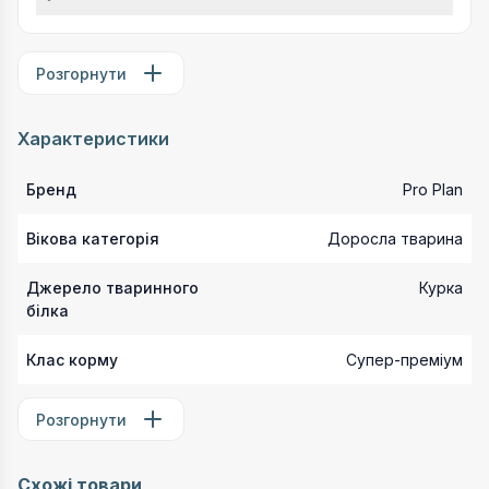
Розгорнути
Характеристики
Бренд
Pro Plan
Вікова категорія
Доросла тварина
Джерело тваринного
Курка
білка
Клас корму
Супер-преміум
Розгорнути
Схожі товари