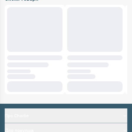
Про Charlie
Для покупців