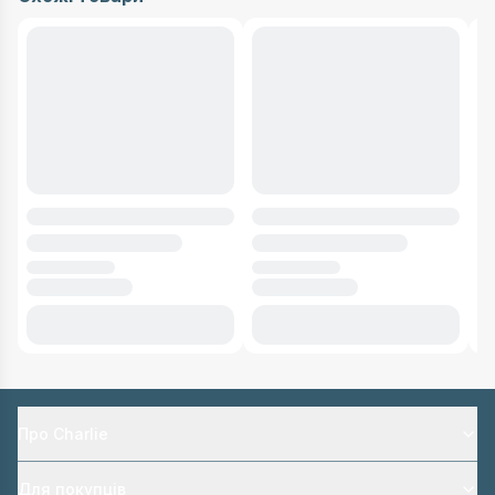
Про Charlie
Для покупців