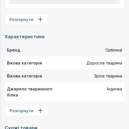
Розгорнути
Характеристики
Бренд
Optimeal
Вікова категорія
Доросла тварина
Вікова категорія
Зріла тварина
Джерело тваринного
Індичка
білка
Розгорнути
Схожі товари