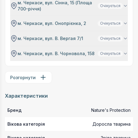
м. Черкаси, вул. Сінна, 15 (Площа
Очікується
700-річчя)
м. Черкаси, вул. Онопрієнка, 2
Очікується
м. Черкаси, вул. В. Вергая 7/1
Очікується
м. Черкаси, вул. В. Чорновола, 158
Очікується
Розгорнути
Характеристики
Бренд
Nature's Protection
Вікова категорія
Доросла тварина
Вікова категорія
Зріла тварина