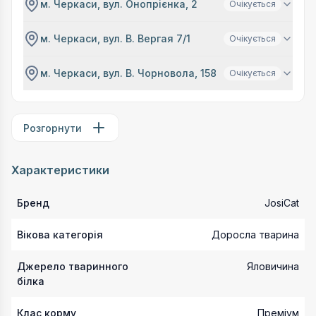
м. Черкаси, вул. Онопрієнка, 2
Очікується
м. Черкаси, вул. В. Вергая 7/1
Очікується
м. Черкаси, вул. В. Чорновола, 158
Очікується
Розгорнути
Характеристики
Бренд
JosiCat
Вікова категорія
Доросла тварина
Джерело тваринного
Яловичина
білка
Клас корму
Преміум