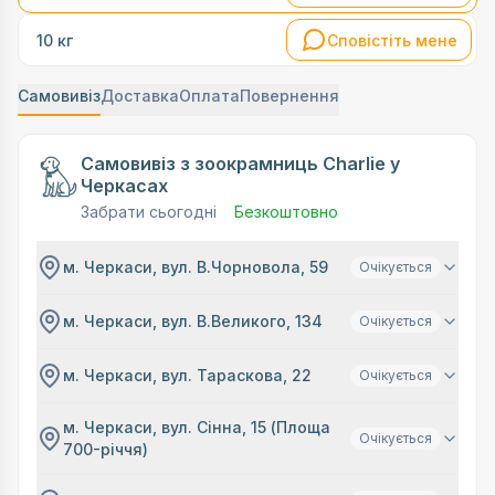
Сповістіть мене
10 кг
Самовивіз
Доставка
Оплата
Повернення
Самовивіз з зоокрамниць Charlie у
Черкасах
Забрати сьогодні
Безкоштовно
м. Черкаси, вул. В.Чорновола, 59
Очікується
м. Черкаси, вул. В.Великого, 134
Очікується
м. Черкаси, вул. Тараскова, 22
Очікується
м. Черкаси, вул. Сінна, 15 (Площа
Очікується
700-річчя)