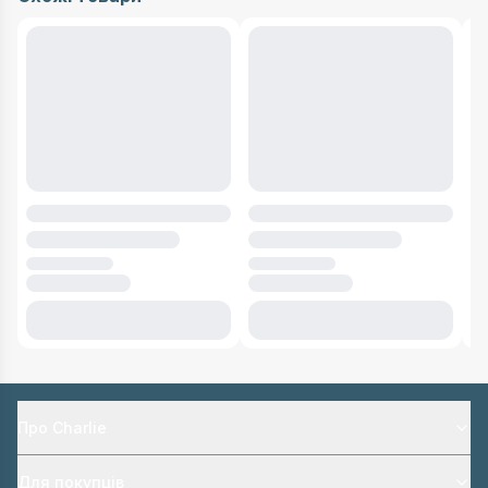
Про Charlie
Для покупців