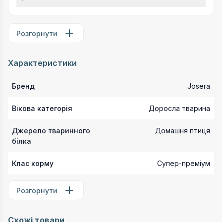
Розгорнути
Характеристики
Бренд
Josera
Вікова категорія
Доросла тварина
Джерело тваринного
Домашня птиця
білка
Клас корму
Супер-преміум
Розгорнути
Схожі товари