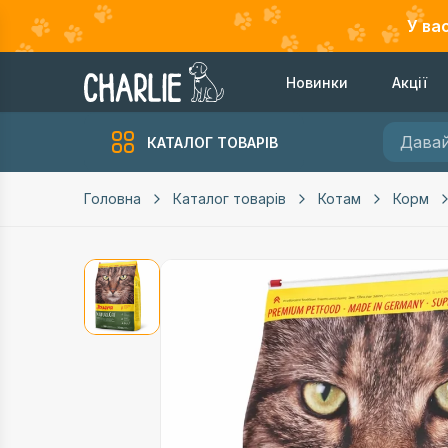
У ва
Новинки
Акції
КАТАЛОГ ТОВАРІВ
Головна
Каталог товарів
Котам
Корм