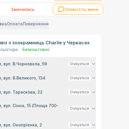
Закінчились
Сповістіть мене
вка
Оплата
Повернення
віз з зоокрамниць Charlie у Черкасах
 сьогодні
Безкоштовно
, вул. В.Чорновола, 59
Очікується
, вул. В.Великого, 134
Очікується
, вул. Тараскова, 22
Очікується
, вул. Сінна, 15 (Площа 700-
Очікується
, вул. Онопрієнка, 2
Очікується