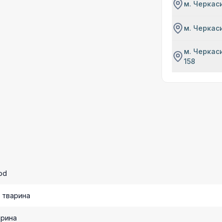
м. Черкаси
м. Черкаси
м. Черкаси
158
od
 тварина
арина