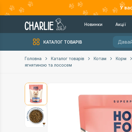
У ва
Новинки
Акції
КАТАЛОГ ТОВАРІВ
Головна
Каталог товарів
Котам
Корм
ягнятиною та лососем