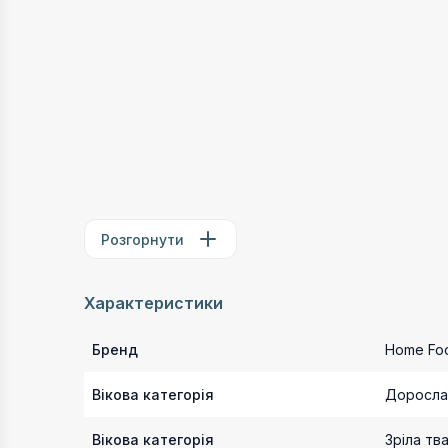
Розгорнути
Характеристики
Бренд
Home Fo
Вікова категорія
Доросла
Вікова категорія
Зріла тв