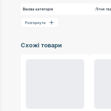
Вікова категорія
Літня тв
Розгорнути
Схожі товари