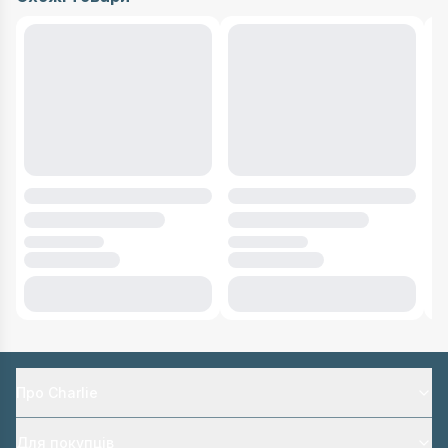
Про Charlie
Для покупців