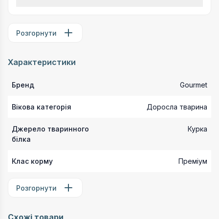
Розгорнути
Характеристики
Бренд
Gourmet
Вікова категорія
Доросла тварина
Джерело тваринного
Курка
білка
Клас корму
Преміум
Розгорнути
Схожі товари