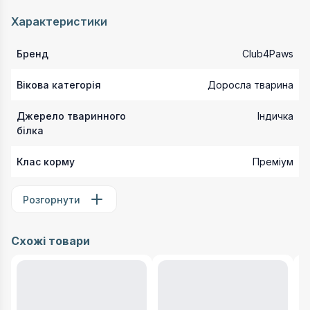
Характеристики
Бренд
Club4Paws
Вікова категорія
Доросла тварина
Джерело тваринного
Індичка
білка
Клас корму
Преміум
Розгорнути
Схожі товари