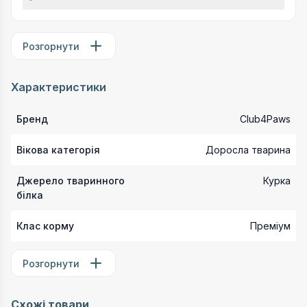
Розгорнути
Характеристики
Бренд
Club4Paws
Вікова категорія
Доросла тварина
Джерело тваринного
Курка
білка
Клас корму
Преміум
Розгорнути
Схожі товари