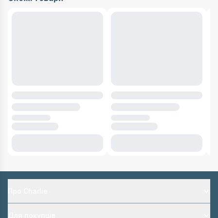
Про Charlie
Для покупців