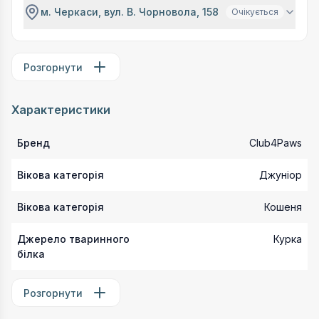
м. Черкаси, вул. В. Чорновола, 158
Очікується
Розгорнути
Характеристики
Бренд
Club4Paws
Вікова категорія
Джуніор
Вікова категорія
Кошеня
Джерело тваринного
Курка
білка
Розгорнути