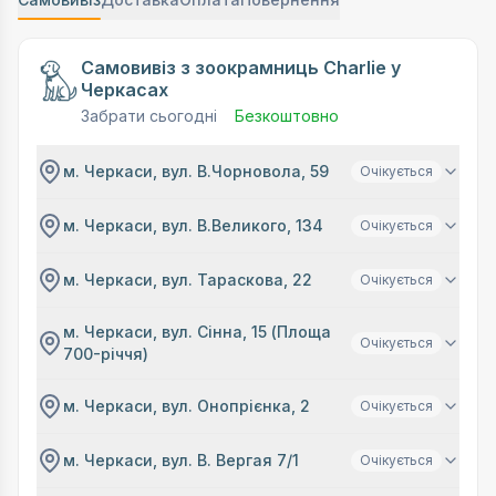
Самовивіз з зоокрамниць Charlie у
Черкасах
Забрати сьогодні
Безкоштовно
м. Черкаси, вул. В.Чорновола, 59
Очікується
м. Черкаси, вул. В.Великого, 134
Очікується
м. Черкаси, вул. Тараскова, 22
Очікується
м. Черкаси, вул. Сінна, 15 (Площа
Очікується
700-річчя)
м. Черкаси, вул. Онопрієнка, 2
Очікується
м. Черкаси, вул. В. Вергая 7/1
Очікується