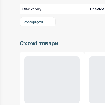
Клас корму
Преміум
Розгорнути
Схожі товари