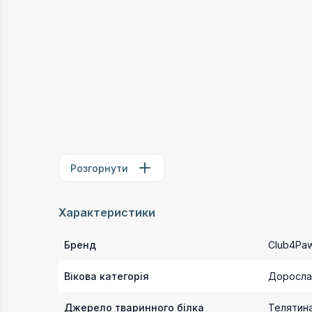
Розгорнути
Характеристики
Бренд
Club4Pa
Вікова категорія
Доросла
Джерело тваринного білка
Телятин