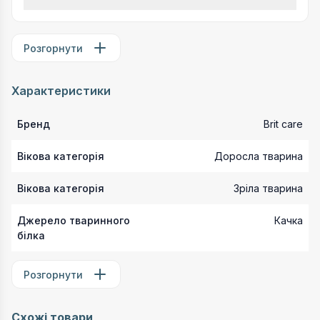
Розгорнути
Характеристики
Бренд
Brit care
Вікова категорія
Доросла тварина
Вікова категорія
Зріла тварина
Джерело тваринного
Качка
білка
Розгорнути
Схожі товари