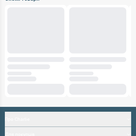
Про Charlie
Для покупців