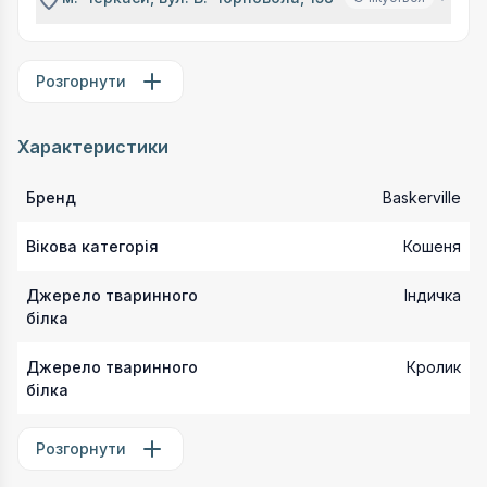
Розгорнути
Характеристики
Бренд
Baskerville
Вікова категорія
Кошеня
Джерело тваринного
Індичка
білка
Джерело тваринного
Кролик
білка
Розгорнути