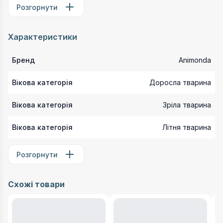
Розгорнути
Характеристики
Бренд
Animonda
Вікова категорія
Доросла тварина
Вікова категорія
Зріла тварина
Вікова категорія
Літня тварина
Розгорнути
Схожі товари