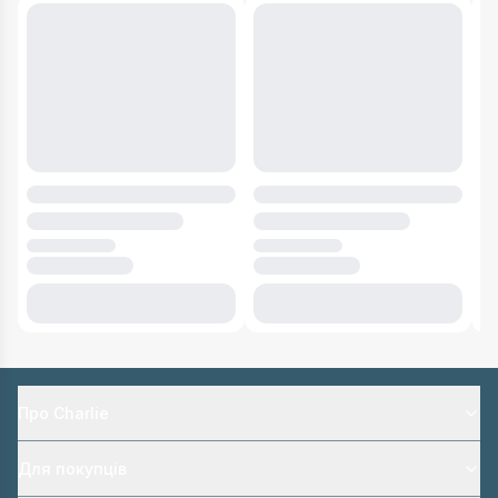
Про Charlie
Для покупців