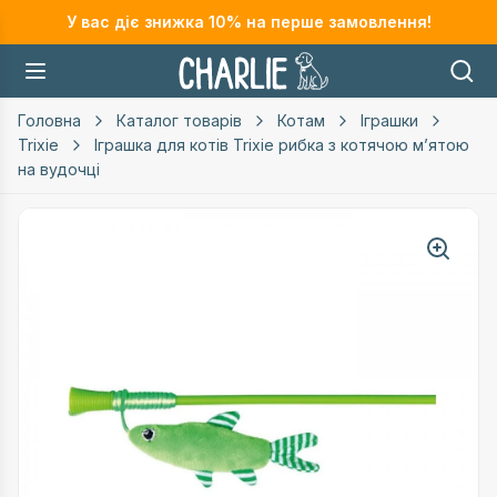
У вас діє знижка
10
% на перше замовлення!
Головна
Каталог товарів
Котам
Іграшки
Trixie
Іграшка для котів Trixie рибка з котячою мʼятою
на вудочці