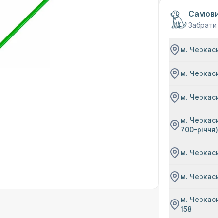
Самови
Забрати
м. Черкаси
м. Черкаси
м. Черкаси
м. Черкаси
700-річчя
м. Черкаси
м. Черкаси
м. Черкаси
158