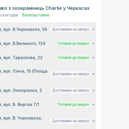
віз з зоокрамниць Charlie у Черкасах
 сьогодні
Безкоштовно
, вул. В.Чорновола, 59
Доставимо на завтра
, вул. В.Великого, 134
Готовий до видачі
, вул. Тараскова, 22
Готовий до видачі
, вул. Сінна, 15 (Площа
Доставимо на завтра
)
, вул. Онопрієнка, 2
Доставимо на завтра
, вул. В. Вергая 7/1
Готовий до видачі
, вул. В. Чорновола,
Доставимо на завтра