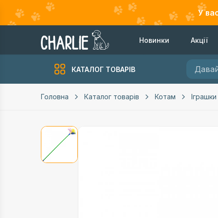
У ва
Новинки
Акції
КАТАЛОГ ТОВАРІВ
Головна
Каталог товарів
Котам
Іграшки