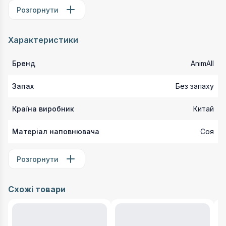
Розгорнути
Характеристики
Бренд
AnimAll
Запах
Без запаху
Країна виробник
Китай
Матеріал наповнювача
Соя
Розгорнути
Схожі товари