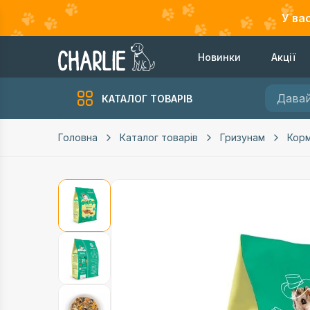
У ва
Новинки
Акції
КАТАЛОГ ТОВАРІВ
Головна
Каталог товарів
Гризунам
Кор