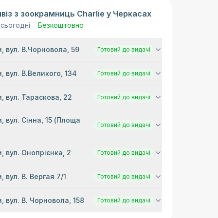
віз з зоокрамниць Charlie у Черкасах
 сьогодні
Безкоштовно
, вул. В.Чорновола, 59
Готовий до видачі
, вул. В.Великого, 134
Готовий до видачі
, вул. Тараскова, 22
Готовий до видачі
, вул. Сінна, 15 (Площа
Готовий до видачі
)
, вул. Онопрієнка, 2
Готовий до видачі
, вул. В. Вергая 7/1
Готовий до видачі
, вул. В. Чорновола, 158
Готовий до видачі