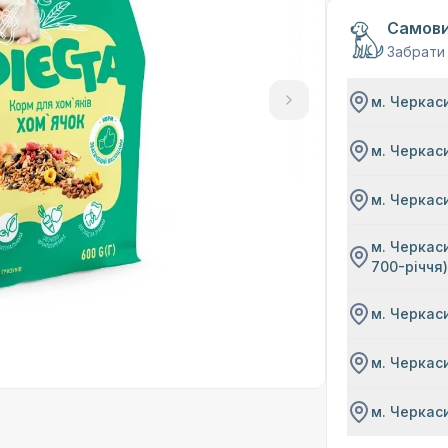
Самови
Забрати
м. Черкаси
м. Черкаси
м. Черкаси
м. Черкаси
700-річчя
м. Черкаси
м. Черкаси
м. Черкаси