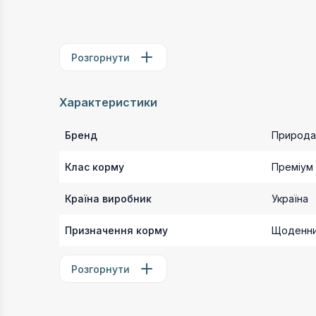
Розгорнути
Характеристики
Бренд
Природа
Клас корму
Преміум
Країна виробник
Україна
Призначення корму
Щоденни
Розгорнути