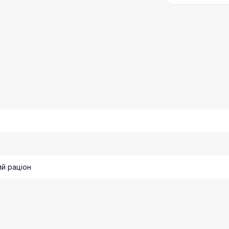
й раціон