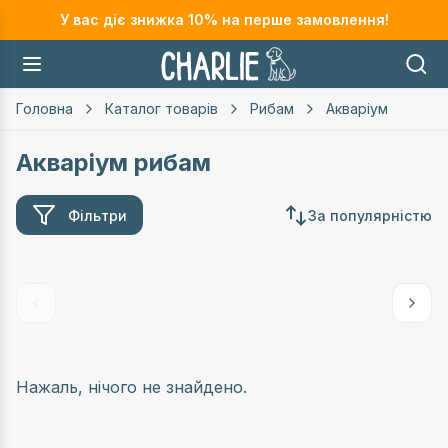
У вас діє знижка
10
% на перше замовлення!
Головна
Каталог товарів
Рибам
Акваріум
Акваріум рибам
Фільтри
За популярністю
Нажаль, нічого не знайдено.