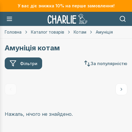
У вас діє знижка
10
% на перше замовлення!
Головна
Каталог товарів
Котам
Амуніція
Амуніція котам
Фільтри
За популярністю
Нажаль, нічого не знайдено.